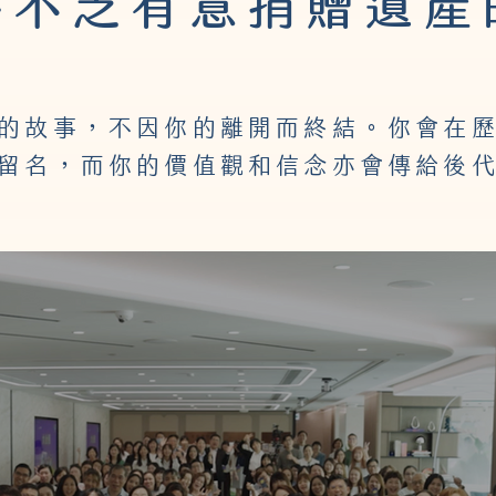
港不乏有意捐贈遺產
的故事，不因你的離開而終結。你會在
留名，而你的價值觀和信念亦會傳給後