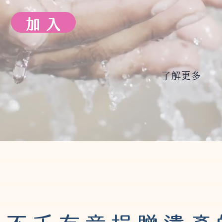
加 入
了解更多