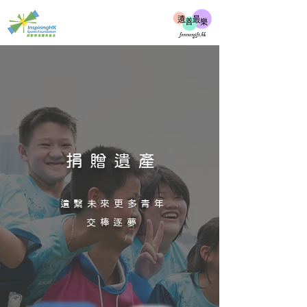
捐贈遺產
遺繫未來更多青年
交棒逐夢