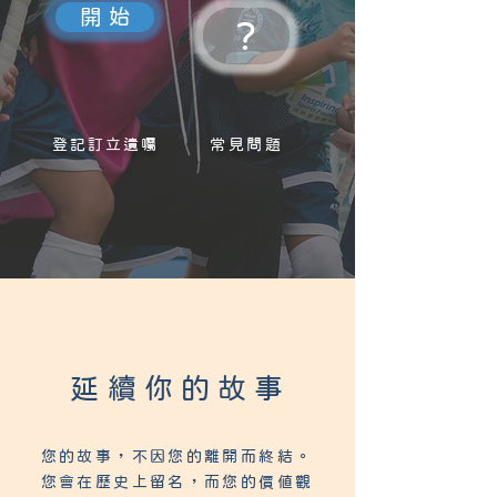
開 始
?
登記訂立遺囑
常見問題
延續你的故事
您的故事，不因您的離開而終結。
您會在歷史上留名，而您的價值觀