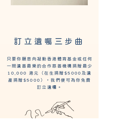
訂立遺
三
曲
囑
步
只要你願意向凝動香港體育基金或任何
一間遺善最樂的合作慈善機構捐贈最少
10,000 港元（在生捐贈$5000及遺
產捐贈$5000），我們便可為你免費
訂立遺囑​​。