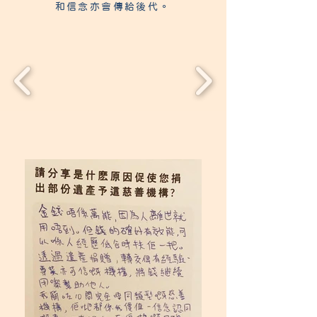
和信念亦會傳給後代。