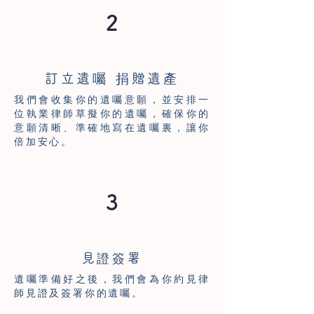
2
訂立遺囑 捐贈遺產
我們會收集你的遺囑意願，並安排一
位執業律師草擬你的遺囑，確保你的
意願清晰、準確地寫在遺囑裏，讓你
倍加安心。
3
見證簽署
遺囑準備好之後，我們會為你約見律
師見證及簽署你的遺囑。