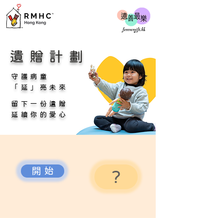
遺贈計劃
守護病童
「延」亮未來
留下一份遺贈
延續你的愛心
開 始
?