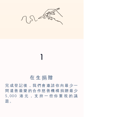
1
在生捐贈
完成登記後，我們會邀請你向最少一
間遺善最樂的合作慈善機構捐贈最少
5,000 港元，支持一些你重視的議
題。