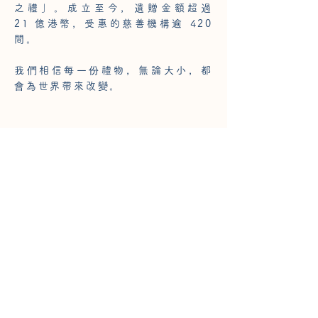
之禮」。成立至今，遺贈金額超過
21 億港幣，受惠的慈善機構逾 420
間。
我們相信每一份禮物，無論大小，都
會為世界帶來改變。
專業律師的支援