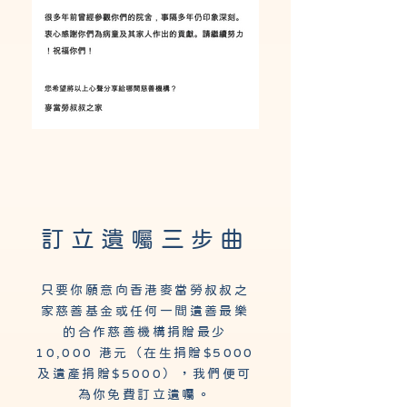
訂立遺
三
曲
囑
步
只要你願意向香港麥當勞叔叔之
家慈善基金或任何一間遺善最樂
的合作慈善機構捐贈最少
10,000 港元（在生捐贈$5000
及遺產捐贈$5000），我們便可
為你免費訂立遺囑​​。