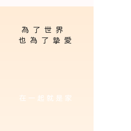
為了世界
也為了摯愛
在一起就是家