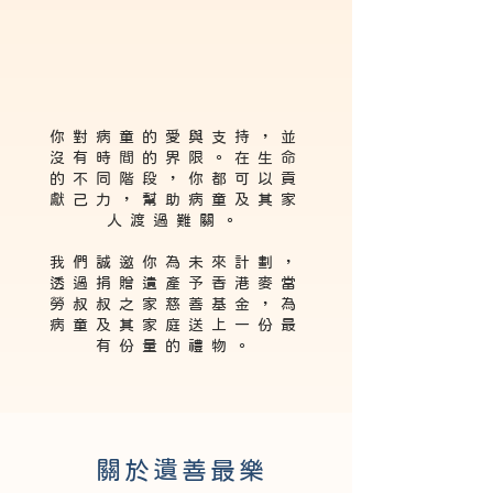
你對病童的愛與支持，並
沒有時間的界限。在生命
的不同階段，你都可以貢
獻己力，幫助病童及其家
人渡過難關。
我們誠邀你為未來計劃，
透過捐贈遺產予香港麥當
勞叔叔之家慈善基金，為
病童及其家庭送上一份最
有份量的禮物。
關於遺善最樂