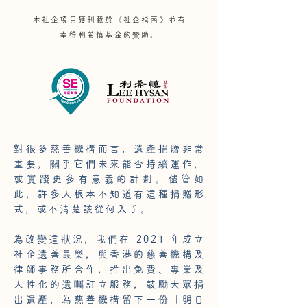
本社企項目獲刊載於《社企指南》並有
幸得利希慎基金的贊助。
對很多慈善機構而言，遺產捐贈非常
重要，關乎它們未來能否持續運作，
或實踐更多有意義的計劃。儘管如
此，許多人根本不知道有這種捐贈形
式，或不清楚該從何入手。
為改變這狀況，我們在 2021 年成立
社企遺善最樂，與香港的慈善機構及
律師事務所合作，推出免費、專業及
人性化的遺囑訂立服務，鼓勵大眾捐
出遺產，為慈善機構留下一份「明日