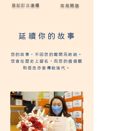
登記訂立遺囑
常見問題
延續你的故事
您的故事，不因您的離開而終結。
您會在歷史上留名，而您的價值觀
和信念亦會傳給後代。