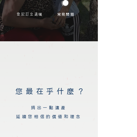
登記訂立遺
囑
常見問題
您最在乎什麼？
捐出一點遺產
延續您相信的價值和理念