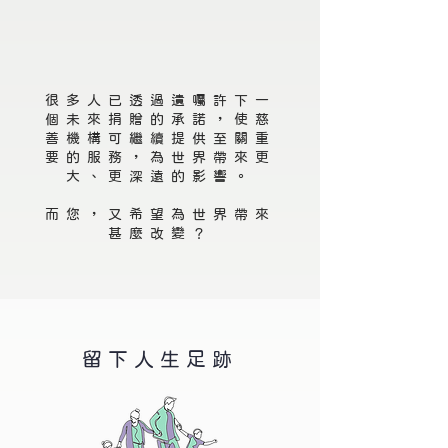
很多人已透過遺囑許下一
個未來捐贈的承諾，使慈
善機構可繼續提供至關重
要的服務，為世界帶來更
大、更深遠的影響。
而您，又希望為世界帶來
甚麼改變？
留下人生足跡