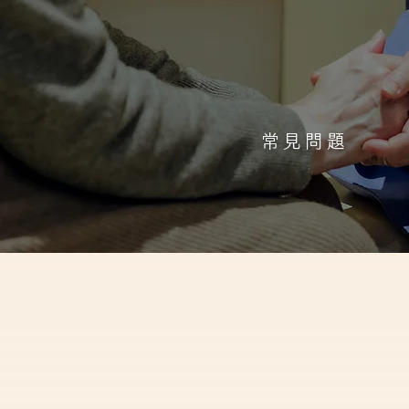
登記訂立遺囑
常見問題
延續你的故事