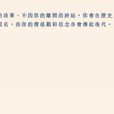
的故事，不因你的離開而終結。你會在歷史
留名，而你的價值觀和信念亦會傳給後代。