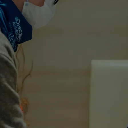
承傳愛
讓優質醫療燃亮生命