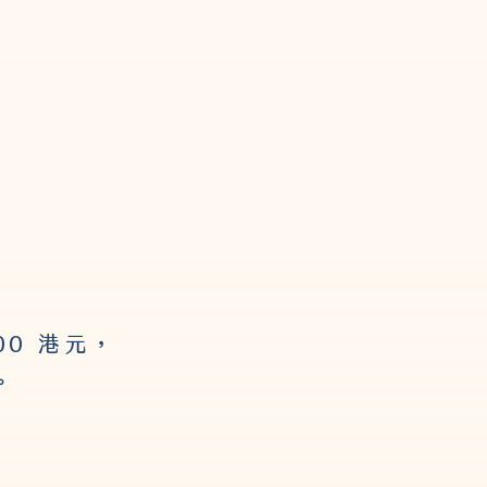
00 港元，
。