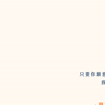
只要你願
現