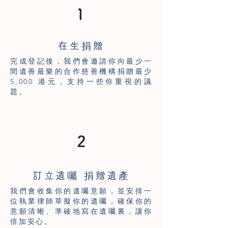
1
在生捐贈
完成登記後，我們會邀請你向最少一
間遺善最樂的合作慈善機構捐贈最少
5,000 港元，支持一些你重視的議
題。
2
訂立遺囑 捐贈遺產
我們會收集你的遺囑意願，並安排一
位執業律師草擬你的遺囑，確保你的
意願清晰、準確地寫在遺囑裏，讓你
倍加安心。