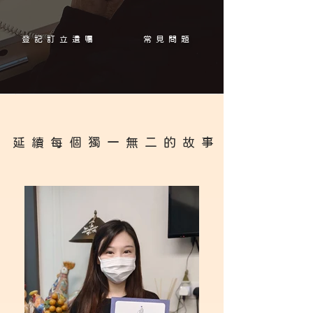
登記訂立遺囑
常見問題
延續每個獨一無二的故事