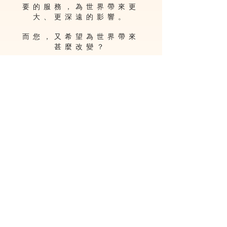
要的服務，為世界帶來更
大、更深遠的影響。
而您，又希望為世界帶來
甚麼改變？
關於遺善最樂