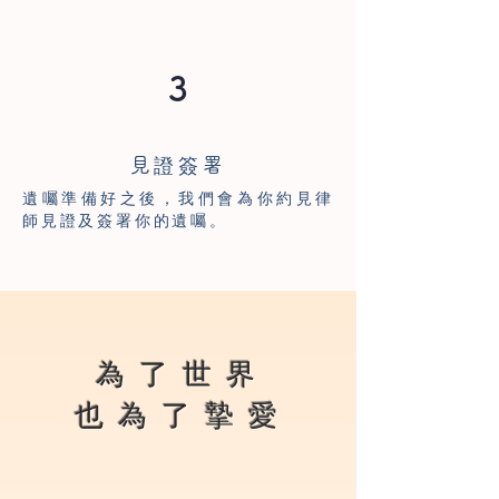
3
見證簽署
遺囑準備好之後，我們會為你約見律
師見證及簽署你的遺囑。
為了世界
也為了摯愛