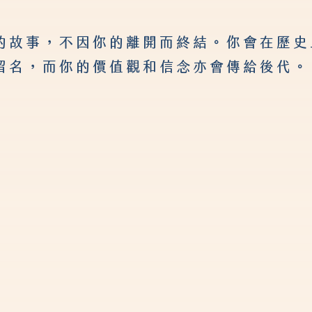
的故事，不因你的離開而終結。你會在歷史
留名，而你的價值觀和信念亦會傳給後代。