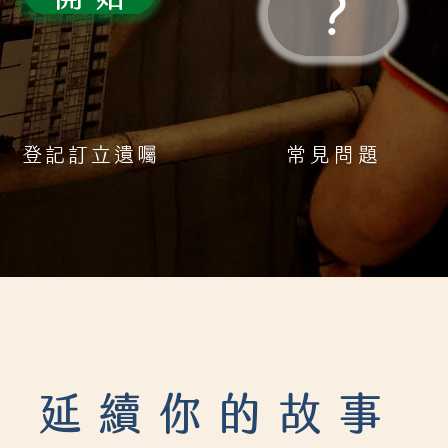
?
登記訂立遺囑
常見問題
延續你的故事