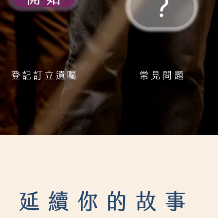
?
登記訂立遺囑
常見問題
延續你的故事