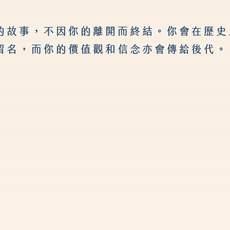
的故事，不因你的離開而終結。你會在歷史
留名，而你的價值觀和信念亦會傳給後代。