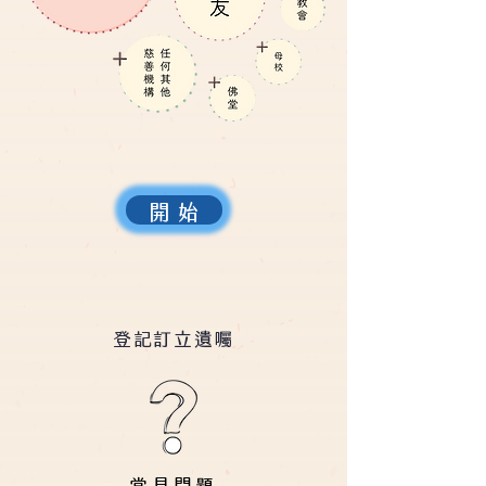
開 始
登記訂立遺
囑
常見問題