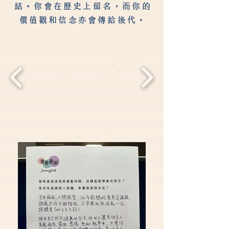
結。你會在歷史上留名，而你的
價值觀和信念亦會傳給後代。