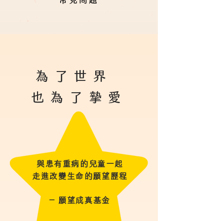
為了世界
也為了摯愛
與患有重病的兒童一起
走進改變生命的願望歷程
– 願望成真基金