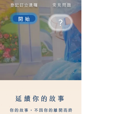
登記訂立遺囑
常見問題
開 始
?
延續你的故事
你的故事，不因你的離開而終