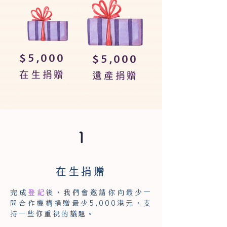
$5,000
$5,000
在生捐贈
遺產捐贈
1
在生捐贈
完成
登記
後，我們會邀請你向最少一
間合作機構捐贈最少5,000港元，支
持一些你重視的議題。