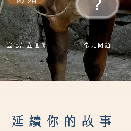
?
登記訂立遺囑
常見問題
延續你的故事