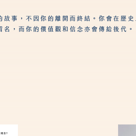
的故事，不因你的離開而終結。你會在歷史
留名，而你的價值觀和信念亦會傳給後代。