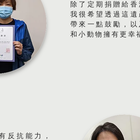
除了定期捐贈給香
我很希望透過這遺
帶來一點鼓勵，以
和小動物擁有更幸
有反抗能力，