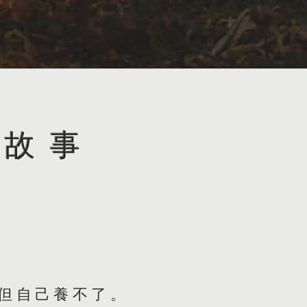
的故事
但自己養不了。