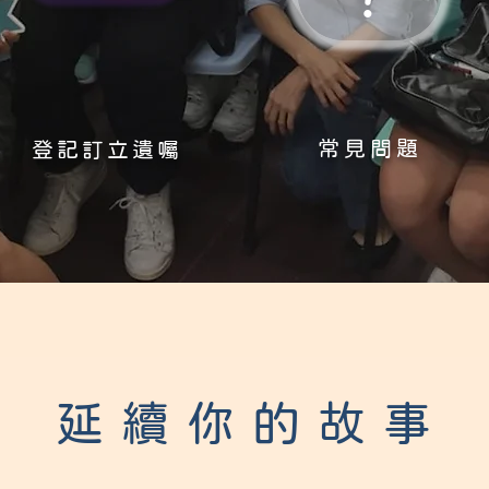
常見問題
登記訂立遺囑
延續你的故事