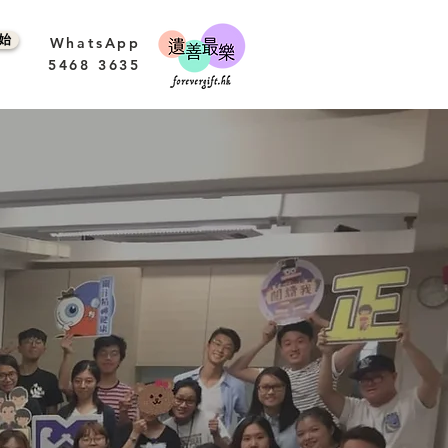
 始
WhatsApp
5468 3635