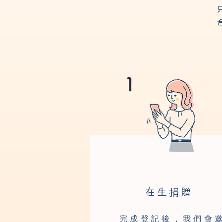
1
在生捐贈
完成登記後，我們會