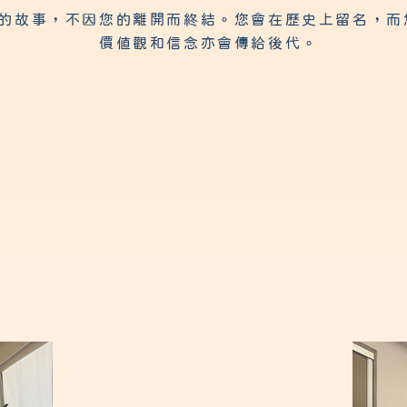
的故事，不因您的離開而終結。您會在歷史上留名，而
價值觀和信念亦會傳給後代。