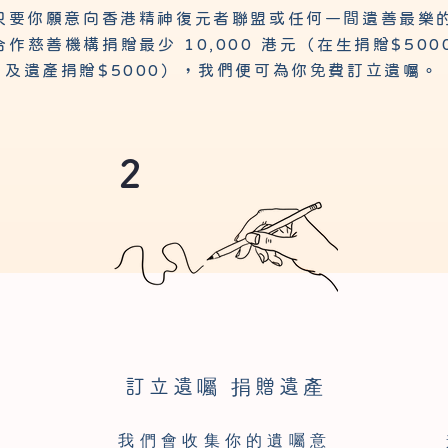
只要你願意向香港精神復元者聯盟或任何一間遺善最樂
合作慈善機構捐贈最少 10,000 港元（在生捐贈$500
及遺產捐贈$5000），我們便可為你免費訂立遺囑​​。
2
訂立遺囑 捐贈遺產
我們會收集你的遺囑意
邀