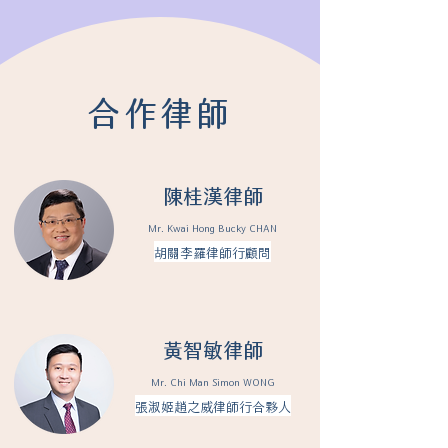
​合作律師
陳桂漢律師
Mr. Kwai Hong Bucky CHAN
​胡關李羅律師行顧問
黃智敏律師
Mr. Chi Man Simon WONG
張淑姬趙之威律師行合夥人