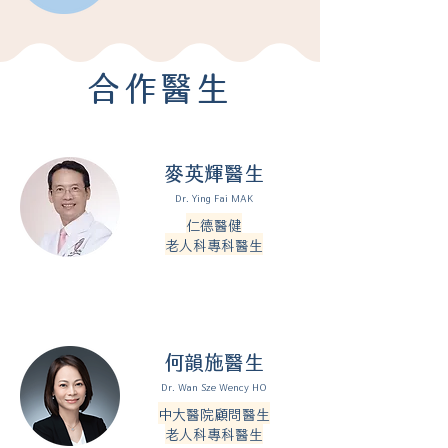
​合作醫生
麥英輝醫生
Dr. Ying Fai MAK
仁德醫健
老人科專科醫生
何韻施醫生
Dr. Wan Sze Wency HO
中大醫院顧問醫生
​老人科專科醫生