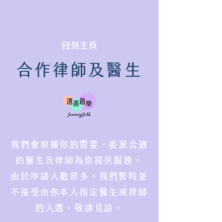
​回到主頁
​合作律師及醫生
我們會根據你的需要，委派合適
的醫生及律師為你提供服務。
由於申請人數眾多，我們暫時並
不接受由你本人指定醫生或律師
的人選，敬請見諒。