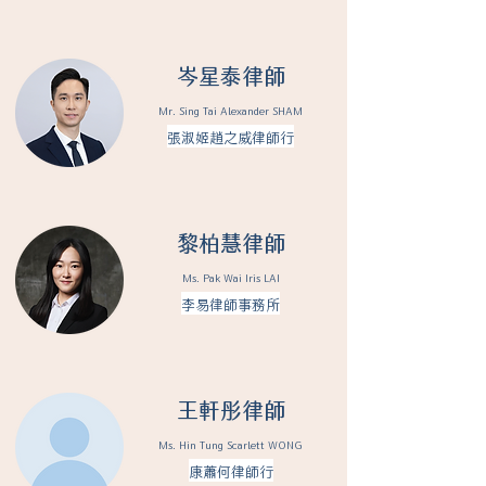
​岑星泰律師
Mr. Sing Tai Alexander SHAM
張淑姬趙之威律師行
黎柏慧律師
Ms. Pak Wai Iris LAI
李易律師事務所
王軒彤律師
Ms. Hin Tung Scarlett WONG
康蕭何律師行