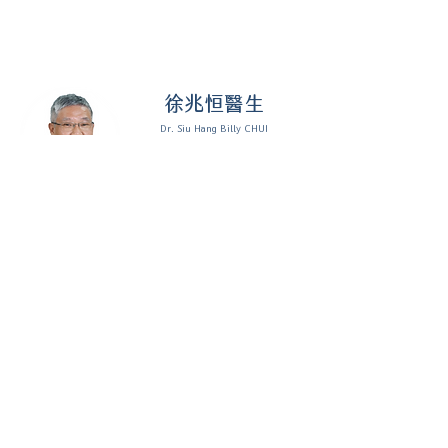
徐兆恒醫生
Dr. Siu Hang Billy CHUI
播道醫院院長
​家庭醫學專科醫生
劉大維醫生
Dr. Tai Wai David LAU
播道醫院副院長
​家庭醫學專科醫生