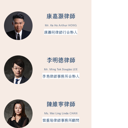
康嘉灝律師
Mr. Ka Ho Arthur HONG
康蕭何律師行合夥人
李明德律師
Mr. Ming Tak Douglas LEE
李易律師事務所合夥人
陳維寧律師
Ms. Wai Ling Linda CHAN
曾重瑜律師事務所顧問